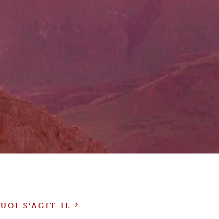
UOI S’AGIT-IL ?