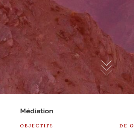
Médiation
OBJECTIFS
DE Q